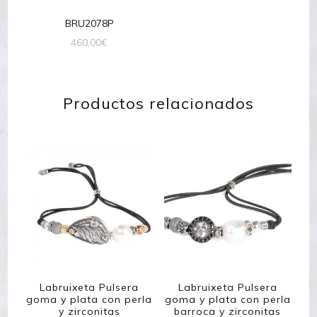
BRU2078P
460,00
€
Productos relacionados
Labruixeta Pulsera
Labruixeta Pulsera
goma y plata con perla
goma y plata con perla
y zirconitas
barroca y zirconitas