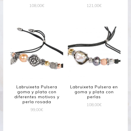
108,00
€
121,00
€
Labruixeta Pulsera
Labruixeta Pulsera en
goma y plata con
goma y plata con
diferentes motivos y
perlas
perla rosada
108,00
€
99,00
€