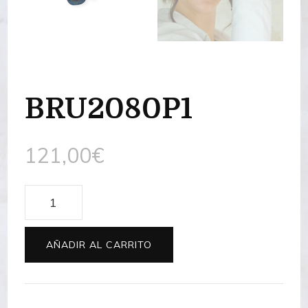
BRU2080P1
121,00
€
BRU2080P1
cantidad
AÑADIR AL CARRITO