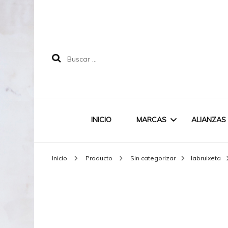
Buscar:
INICIO
MARCAS
ALIANZAS
Inicio
Producto
Sin categorizar
labruixeta
LABRUIXETA
MAREA
DOODLE