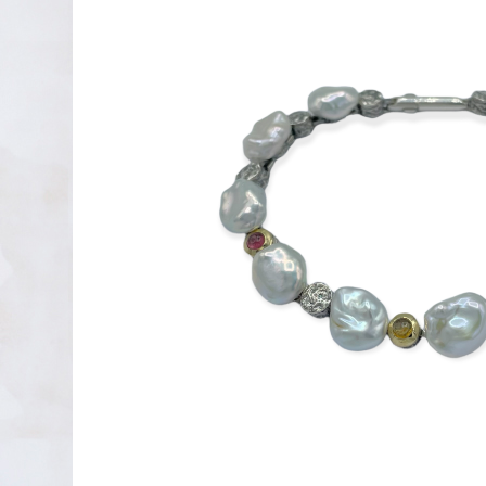
PENDIENTES DE PLATA
XAVIER DEL CERRO
LINEARGENT
MAR CUCURELLA
SKULL RIDER