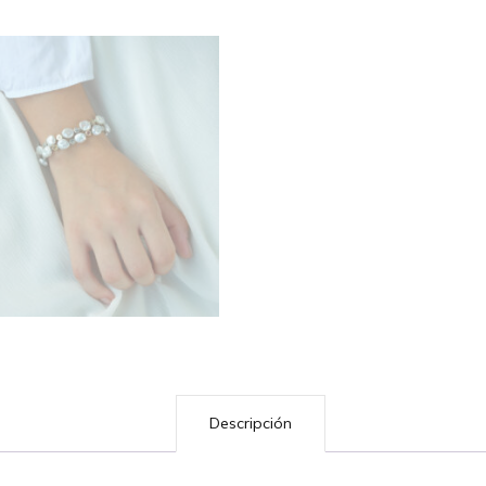
Descripción