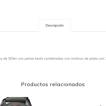
cantidad
Descripción
a ley de 925m con perlas keshi combinadas con motivos de plata con
Productos relacionados