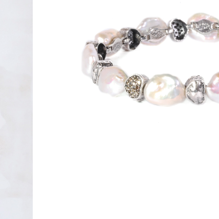
PENDIENTES DE PLATA
XAVIER DEL CERRO
LINEARGENT
MAR CUCURELLA
SKULL RIDER