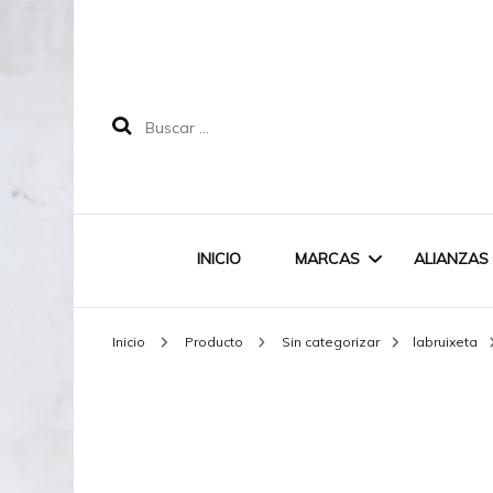
Buscar:
INICIO
MARCAS
ALIANZAS
Inicio
Producto
Sin categorizar
labruixeta
LABRUIXETA
MAREA
DOODLE