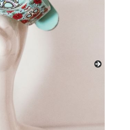
OUTLET 50€
OUTLET 40-45€