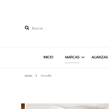
Buscar:
INICIO
MARCAS
ALIANZAS
Inicio
Doodle
LABRUIXETA
MAREA
DOODLE