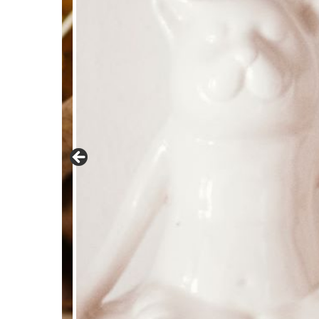
PENDIENTES DE PLATA
XAVIER DEL CERRO
LINEARGENT
MAR CUCURELLA
SKULL RIDER