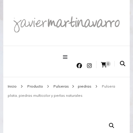
Joyería Javier Martinavarro
Joyería Javier Martinavarro
0
Inicio
Producto
Pulseras
piedras
Pulsera
plata, piedras multicolor y perlas naturales