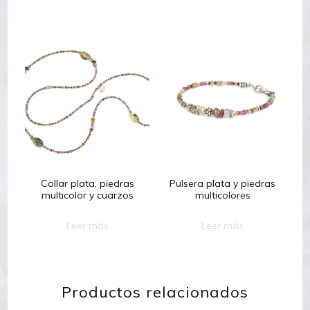
Collar plata, piedras
Pulsera plata y piedras
multicolor y cuarzos
multicolores
Leer más
Leer más
Productos relacionados