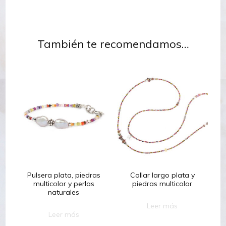
También te recomendamos…
Pulsera plata, piedras
Collar largo plata y
multicolor y perlas
piedras multicolor
naturales
Leer más
Leer más