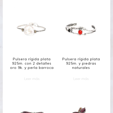
Pulsera rígida plata
Pulsera rígida plata
925m. con 2 detalles
925m. y piedras
oro 9k. y perla barroca
naturales
Leer más
Leer más