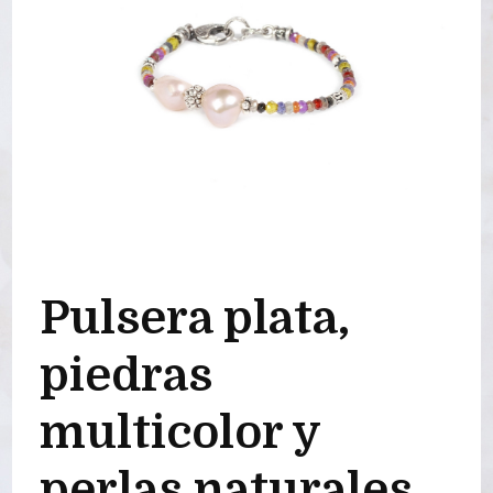
Pulsera plata,
piedras
multicolor y
perlas naturales