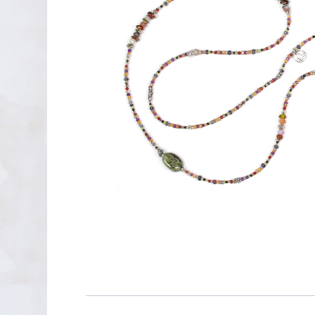
PENDIENTES DE PLATA
XAVIER DEL CERRO
LINEARGENT
MAR CUCURELLA
SKULL RIDER