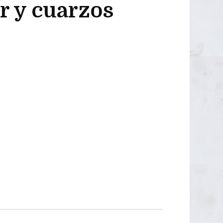
r y cuarzos
OUTLET 50€
OUTLET 40-45€