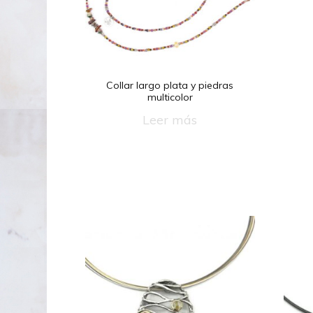
Collar largo plata y piedras
multicolor
Leer más