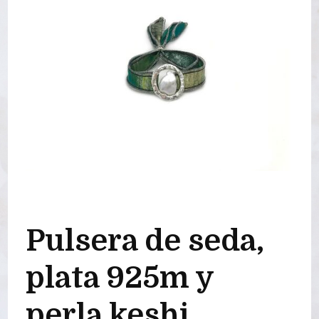
Pulsera de seda,
plata 925m y
perla keshi