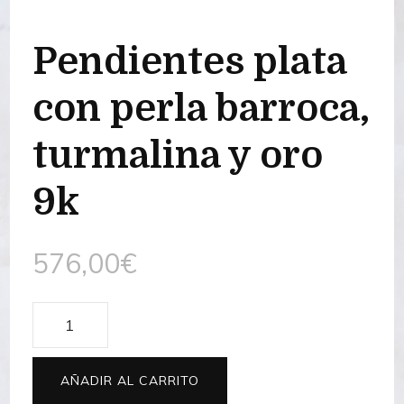
Pendientes plata
con perla barroca,
turmalina y oro
9k
576,00
€
Pendientes
plata
con
AÑADIR AL CARRITO
perla