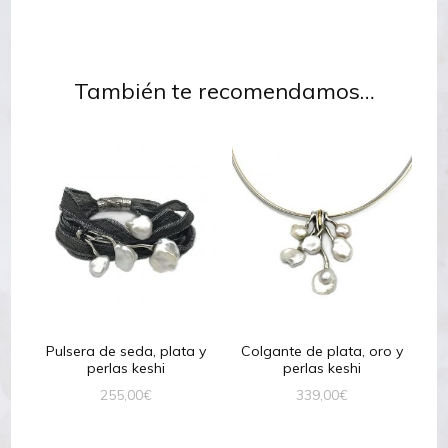
También te recomendamos…
Pulsera de seda, plata y
Colgante de plata, oro y
perlas keshi
perlas keshi
255,00
€
339,00
€