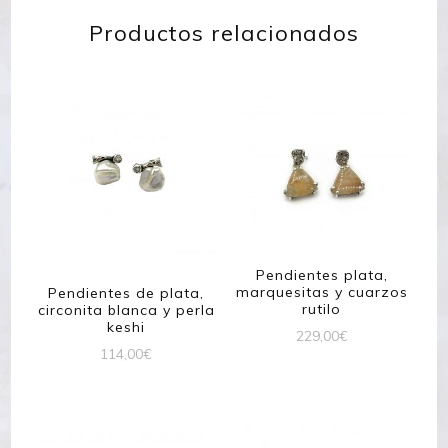
Productos relacionados
Pendientes plata,
marquesitas y cuarzos
Pendientes de plata,
rutilo
circonita blanca y perla
keshi
229,00
€
114,00
€