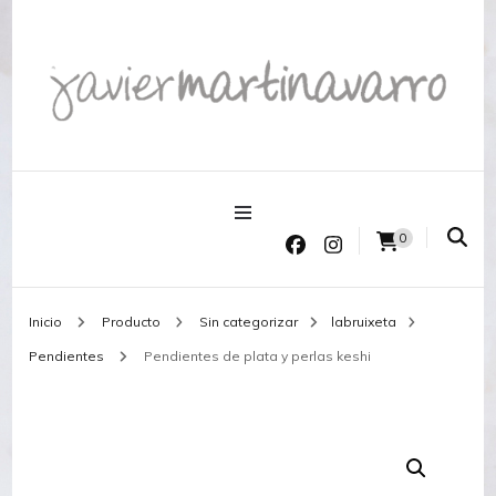
Joyería Javier Martinavarro
Joyería Javier Martinavarro
0
Inicio
Producto
Sin categorizar
labruixeta
Pendientes
Pendientes de plata y perlas keshi