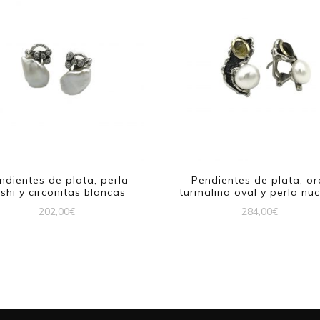
ndientes de plata, perla
Pendientes de plata, or
shi y circonitas blancas
turmalina oval y perla nuc
202,00
€
284,00
€