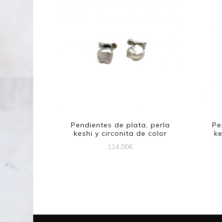
Pendientes de plata, perla
Pe
keshi y circonita de color
ke
114,00
€