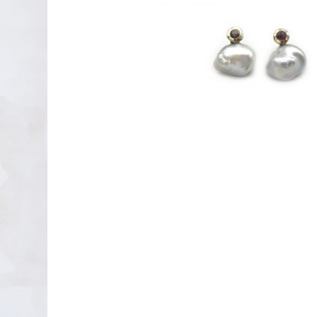
PENDIENTES DE PLATA
XAVIER DEL CERRO
LINEARGENT
MAR CUCURELLA
SKULL RIDER