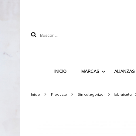
Buscar:
INICIO
MARCAS
ALIANZAS
Inicio
Producto
Sin categorizar
labruixeta
LABRUIXETA
MAREA
DOODLE