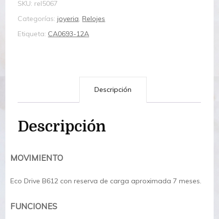
SKU:
rel5067
Categorías:
joyeria
,
Relojes
Etiqueta:
CA0693-12A
Descripción
Descripción
MOVIMIENTO
Eco Drive B612 con reserva de carga aproximada 7 meses.
FUNCIONES