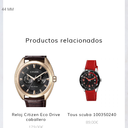
44 MM
Productos relacionados
Reloj Citizen Eco Drive
Tous scuba 100350240
caballero
89,00
€
179,00
€