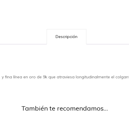
Descripción
y fina línea en oro de 9k que atraviesa longitudinalmente el colgante
También te recomendamos…