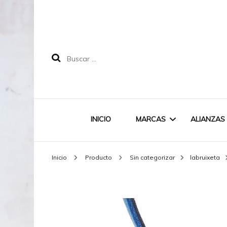
Buscar:
INICIO
MARCAS
ALIANZAS
Inicio
Producto
Sin categorizar
labruixeta
LABRUIXETA
MAREA
DOODLE