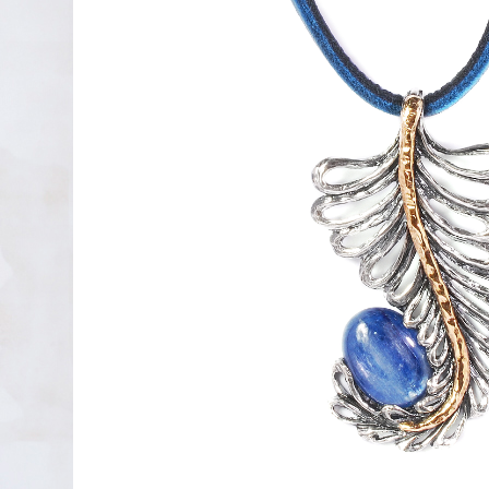
PENDIENTES DE PLATA
XAVIER DEL CERRO
LINEARGENT
MAR CUCURELLA
SKULL RIDER