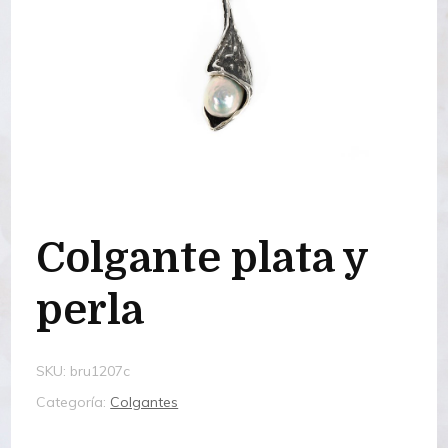
Colgante plata y
perla
SKU:
bru1207c
Categoría:
Colgantes