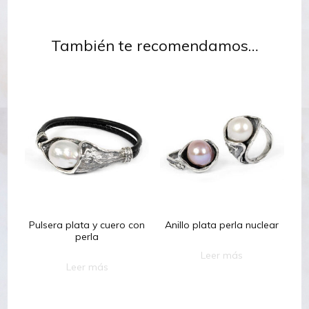
También te recomendamos…
Pulsera plata y cuero con
Anillo plata perla nuclear
perla
Leer más
Leer más