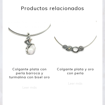
Productos relacionados
Colgante plata con
Colgante plata y oro
perla barroca y
con perla
turmalina con bisel oro
Leer más
Leer más