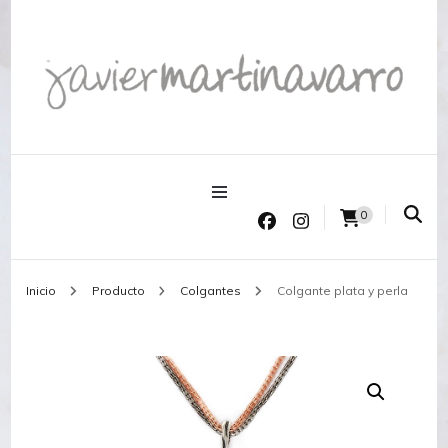
Joyería Javier Martinavarro
Joyería Javier Martinavarro
0
Inicio
Producto
Colgantes
Colgante plata y perla