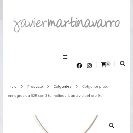
Joyería Javier Martinavarro
Joyería Javier Martinavarro
0
Inicio
Producto
Colgantes
Colgante plata
ennegrecida 925 con 3 turmalinas, barra y bisel oro 9k.