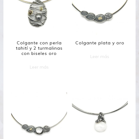
Colgante con perla
Colgante plata y oro
tahití y 2 turmalinas
con biseles oro
Leer más
Leer más