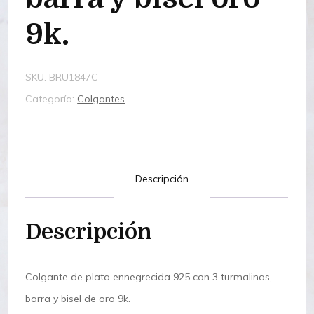
9k.
SKU:
BRU1847C
Categoría:
Colgantes
Descripción
Descripción
Colgante de plata ennegrecida 925 con 3 turmalinas,
barra y bisel de oro 9k.