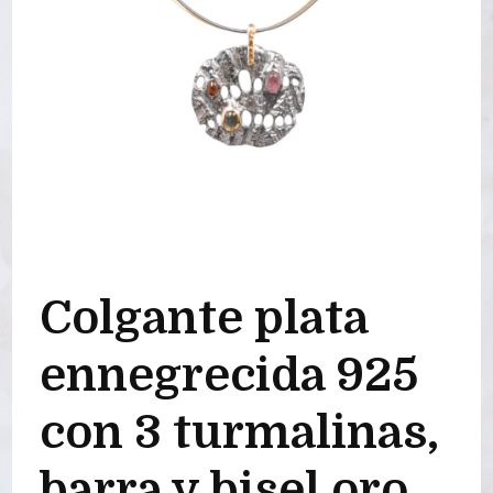
Colgante plata
ennegrecida 925
con 3 turmalinas,
barra y bisel oro