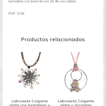
turmalina con bisel de oro de 9k con cables
PVP: 273€
Productos relacionados
Labruixeta Colgante
Labruixeta Colgante
plata con turmalinas y
plata y zirconitas