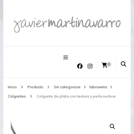
Joyería Javier Martinavarro
Joyería Javier Martinavarro
0
Inicio
Producto
Sin categorizar
labruixeta
Colgantes
Colgante de plata con textura y perla nuclear