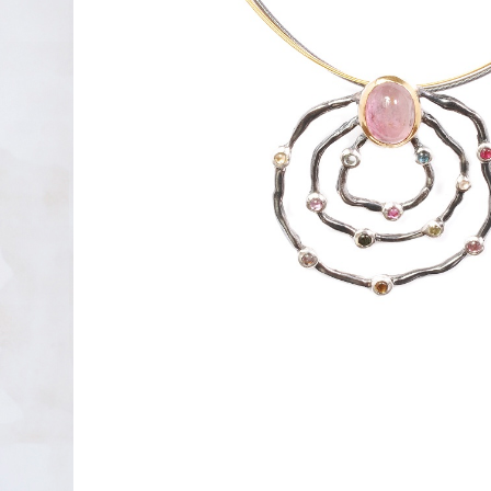
PENDIENTES DE PLATA
XAVIER DEL CERRO
LINEARGENT
MAR CUCURELLA
SKULL RIDER