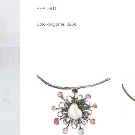
PVP: 381€
Solo colgante: 326€