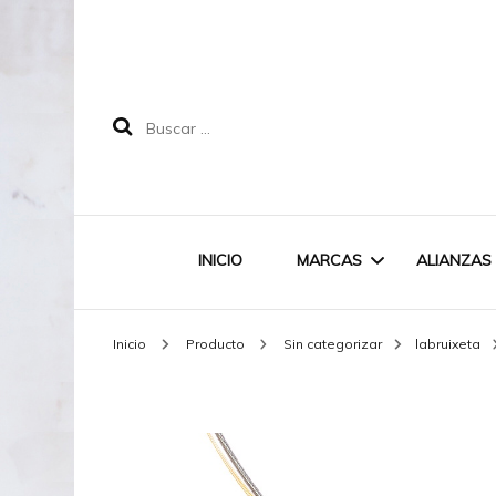
Buscar:
INICIO
MARCAS
ALIANZAS
Inicio
Producto
Sin categorizar
labruixeta
LABRUIXETA
MAREA
DOODLE