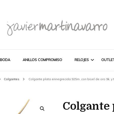
Joyería Javier Martinavarro
Joyería Javier Martina
 BODA
ANILLOS COMPROMISO
RELOJES
OUTLE
Colgantes
Colgante plata ennegrecida 925m. con bisel de oro 9k. y 
CITIZEN
OUT
NOVEDADES
MAREA
Colgante 
PULSERAS
WATCH
CASIO