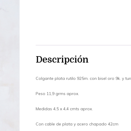
Descripción
Colgante plata rutilo 925m. con bisel oro 9k. y tu
Peso 11,9 grms aprox.
Medidas 4,5 x 4,4 cmts aprox.
Con cable de plata y acero chapado 42cm