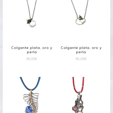
Colgante plata, oro y
Colgante plata, oro y
perla
perla
90,00
€
81,00
€