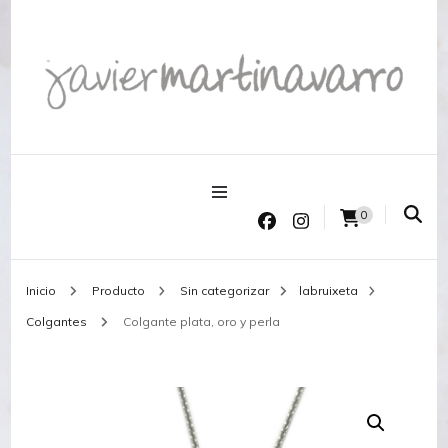
Joyería Javier Martinavarro
Joyería Javier Martinavarro
0
Inicio
Producto
Sin categorizar
labruixeta
Colgantes
Colgante plata, oro y perla