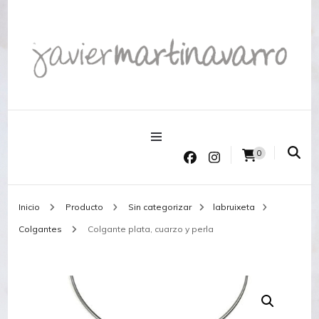
Joyería Javier Martinavarro
Joyería Javier Martinavarro
0
Inicio
Producto
Sin categorizar
labruixeta
Colgantes
Colgante plata, cuarzo y perla