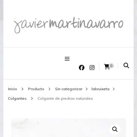
Joyería Javier Martinavarro
Joyería Javier Martinavarro
0
Inicio
Producto
Sin categorizar
labruixeta
Colgantes
Colgante de piedras naturales