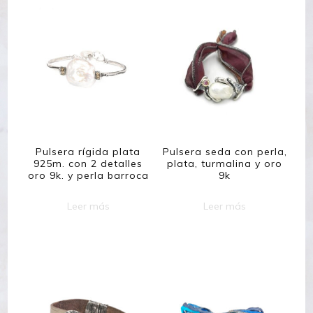
Pulsera rígida plata
Pulsera seda con perla,
925m. con 2 detalles
plata, turmalina y oro
oro 9k. y perla barroca
9k
Leer más
Leer más