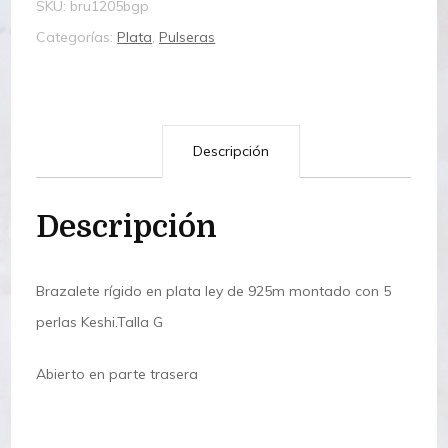
SKU:
bru1205bgp
Categorías:
Plata
,
Pulseras
Descripción
Descripción
Brazalete rígido en plata ley de 925m montado con 5
perlas Keshi.Talla G
Abierto en parte trasera