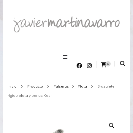
Joyería Javier Martinavarro
Joyería Javier Martinavarro
0
Inicio
Producto
Pulseras
Plata
Brazalete
rígido plata y perlas Keshi