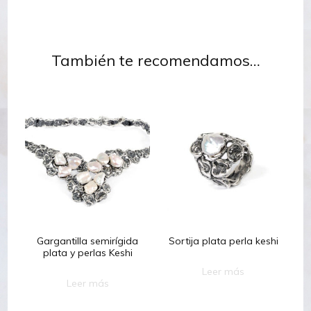
También te recomendamos…
Gargantilla semirígida
Sortija plata perla keshi
plata y perlas Keshi
Leer más
Leer más