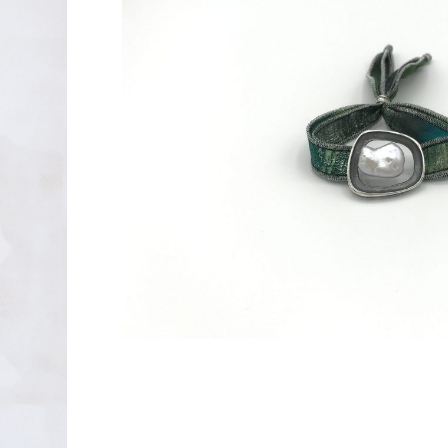
PENDIENTES DE PLATA
XAVIER DEL CERRO
LINEARGENT
MAR CUCURELLA
SKULL RIDER