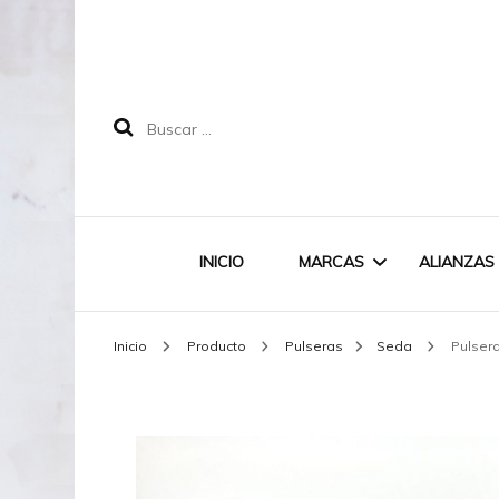
Buscar:
INICIO
MARCAS
ALIANZAS
Inicio
Producto
Pulseras
Seda
Pulsera
LABRUIXETA
MAREA
DOODLE