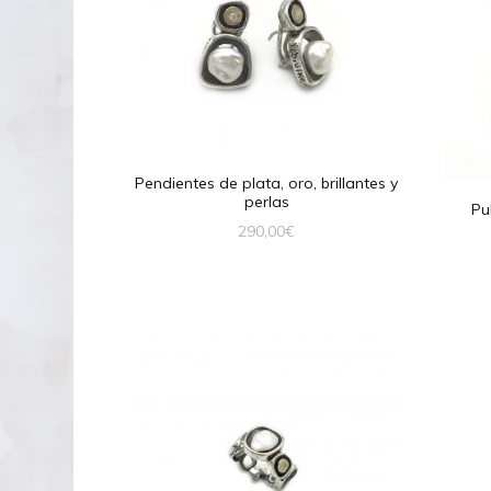
Pendientes de plata, oro, brillantes y
perlas
Pu
290,00
€