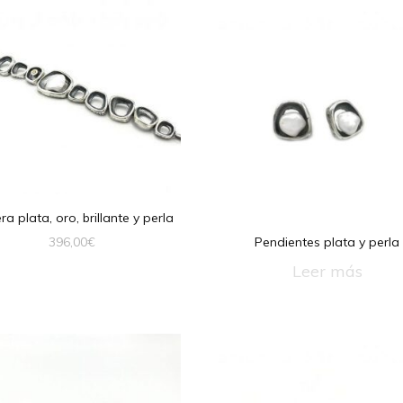
ra plata, oro, brillante y perla
Pendientes plata y perla
396,00
€
Leer más