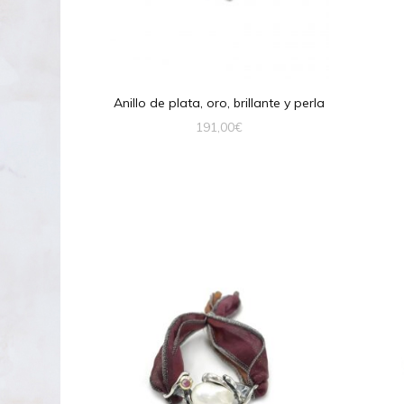
Anillo de plata, oro, brillante y perla
191,00
€