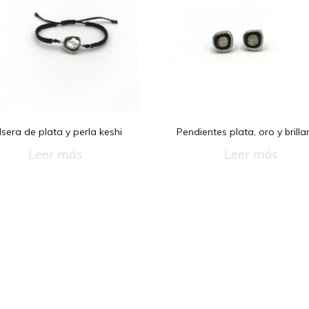
lsera de plata y perla keshi
Pendientes plata, oro y brilla
Leer más
Leer más