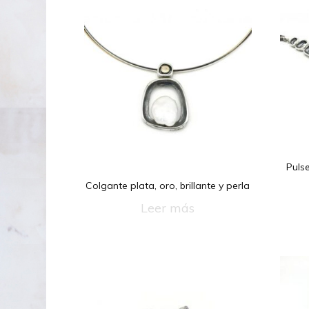
Pulse
Colgante plata, oro, brillante y perla
Leer más