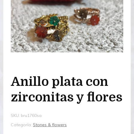
Anillo plata con
zirconitas y flores
SKU:
bru1760sa
Categoría:
Stones & flowers