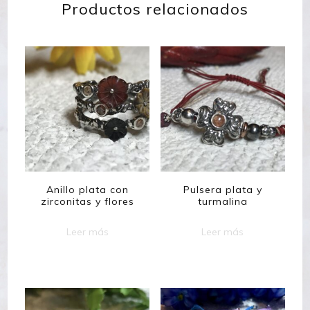
Productos relacionados
Anillo plata con
Pulsera plata y
zirconitas y flores
turmalina
Leer más
Leer más