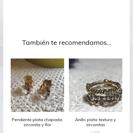
También te recomendamos…
Pendiente plata chapada,
Anillo plata textura y
zirconita y flor
zirconitas
0,00
€