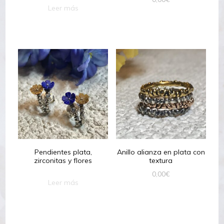
Leer más
Pendientes plata,
Anillo alianza en plata con
zirconitas y flores
textura
0,00
€
Leer más