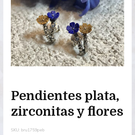
Pendientes plata,
zirconitas y flores
SKU:
bru1759peb