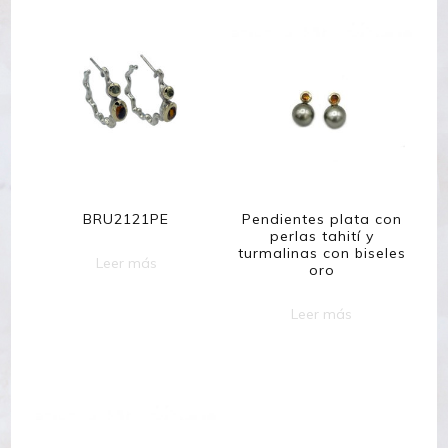
BRU2121PE
Pendientes plata con
perlas tahití y
turmalinas con biseles
Leer más
oro
Leer más