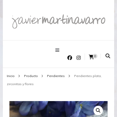
Joyería Javier Martinavarro
Joyería Javier Martinavarro
0
Inicio
Producto
Pendientes
Pendientes plata,
zirconitas y flores