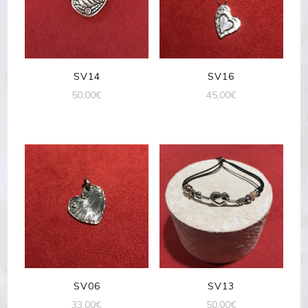
SV14
SV16
50,00
€
45,00
€
SV06
SV13
33,00
€
50,00
€