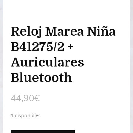
Reloj Marea Niña
B41275/2 +
Auriculares
Bluetooth
44,90
€
1 disponibles
Reloj