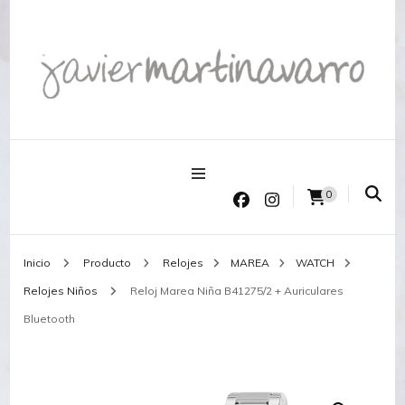
Joyería Javier Martinavarro
Joyería Javier Martinavarro
0
Inicio
Producto
Relojes
MAREA
WATCH
Relojes Niños
Reloj Marea Niña B41275/2 + Auriculares
Bluetooth