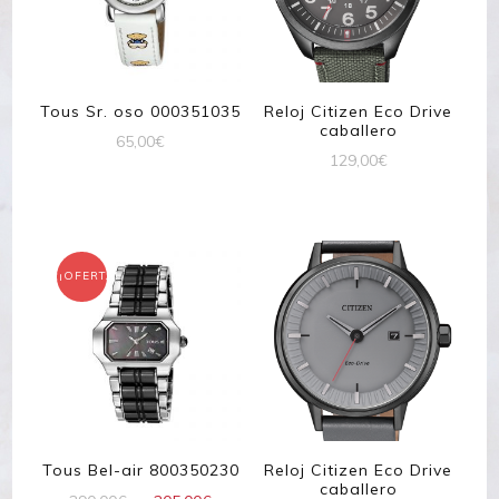
Tous Sr. oso 000351035
Reloj Citizen Eco Drive
caballero
65,00
€
129,00
€
¡OFERTA!
Tous Bel-air 800350230
Reloj Citizen Eco Drive
caballero