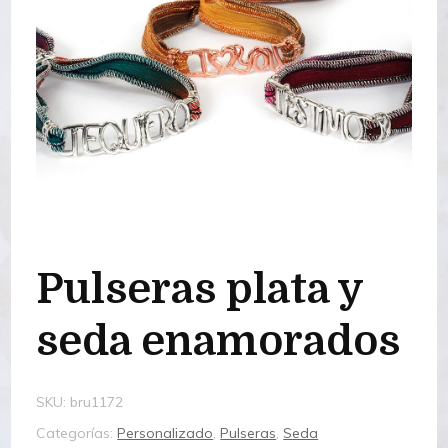
Pulseras plata y
seda enamorados
SKU:
bru1172
Categorías:
Personalizado
,
Pulseras
,
Seda