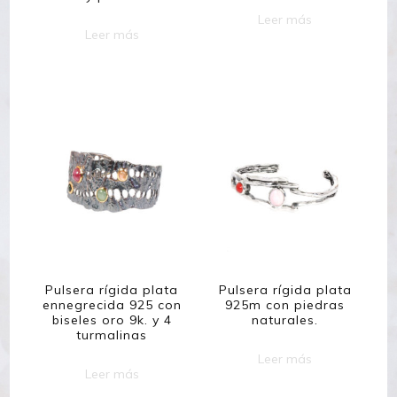
Leer más
Leer más
Pulsera rígida plata
Pulsera rígida plata
ennegrecida 925 con
925m con piedras
biseles oro 9k. y 4
naturales.
turmalinas
Leer más
Leer más