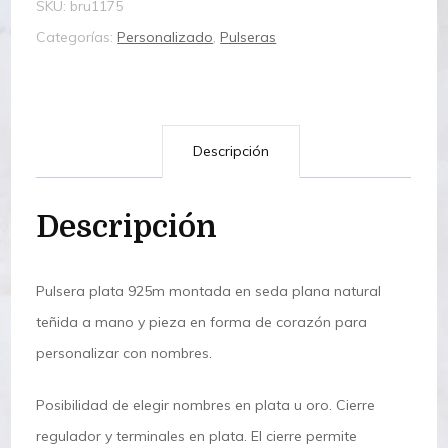
SKU:
bru1175
Categorías:
Personalizado
,
Pulseras
Descripción
Descripción
Pulsera plata 925m montada en seda plana natural
teñida a mano y pieza en forma de corazón para
personalizar con nombres.
Posibilidad de elegir nombres en plata u oro. Cierre
regulador y terminales en plata. El cierre permite