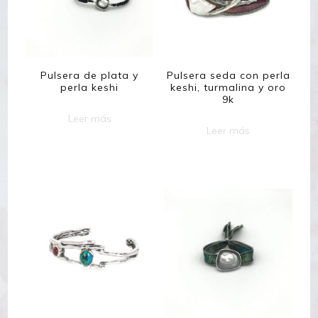
Pulsera de plata y
Pulsera seda con perla
perla keshi
keshi, turmalina y oro
9k
Leer más
Leer más