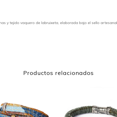
s y tejido vaquero de labruixeta, elaborada bajo el sello artesanal 
Productos relacionados