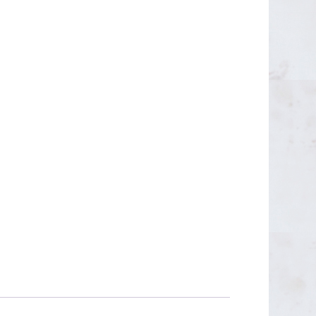
OUTLET 50€
OUTLET 40-45€