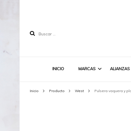
Buscar:
INICIO
MARCAS
ALIANZAS
Inicio
Producto
West
Pulsera vaquera y pl
LABRUIXETA
MAREA
DOODLE