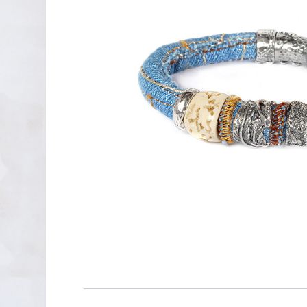
PENDIENTES DE PLATA
XAVIER DEL CERRO
LINEARGENT
MAR CUCURELLA
SKULL RIDER