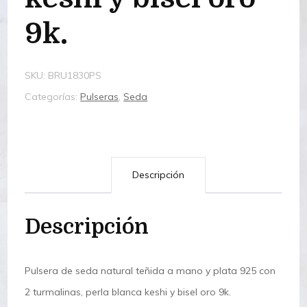
9k.
SKU:
BRU1830PS
Categorías:
Pulseras
,
Seda
Descripción
Descripción
Pulsera de seda natural teñida a mano y plata 925 con
2 turmalinas, perla blanca keshi y bisel oro 9k.