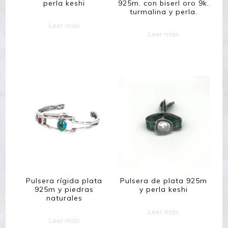
perla keshi
925m. con biserl oro 9k.
turmalina y perla.
Leer más
Leer más
Pulsera rígida plata
Pulsera de plata 925m
925m y piedras
y perla keshi
naturales
Leer más
Leer más