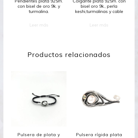
Pendientes plata 925m.
Colgante plata 925m. con
con bisel de oro 9k. y
bisel oro 9k., perla
turmalina.
keshi,turmalinas y cable
Leer más
Leer más
Productos relacionados
Pulsera de plata y
Pulsera rígida plata