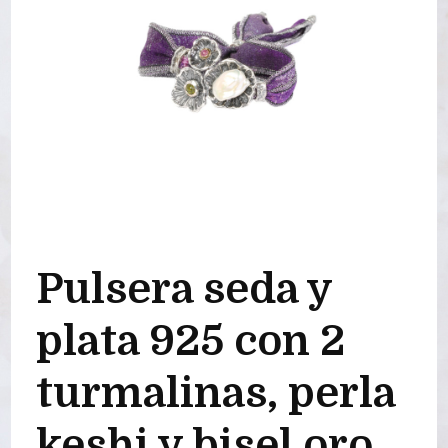
Pulsera seda y
plata 925 con 2
turmalinas, perla
keshi y bisel oro