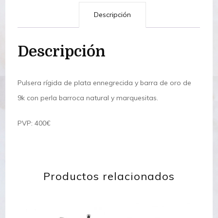
cantidad
Descripción
Descripción
Pulsera rígida de plata ennegrecida y barra de oro de
9k con perla barroca natural y marquesitas.
PVP: 400€
Productos relacionados