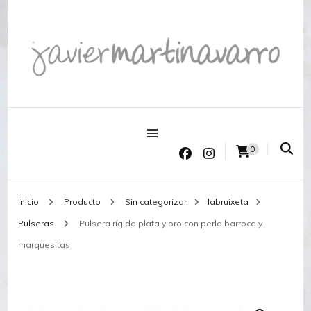
Joyería Javier Martinavarro
Joyería Javier Martinavarro
0
Inicio
Producto
Sin categorizar
labruixeta
Pulseras
Pulsera rígida plata y oro con perla barroca y
marquesitas