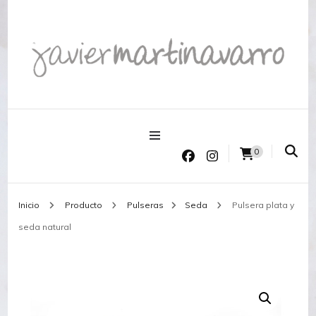
Joyería Javier Martinavarro
Joyería Javier Martinavarro
0
Inicio
Producto
Pulseras
Seda
Pulsera plata y
seda natural