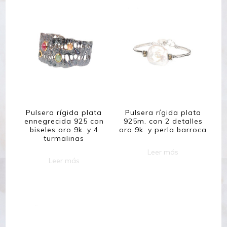
Pulsera rígida plata
Pulsera rígida plata
ennegrecida 925 con
925m. con 2 detalles
biseles oro 9k. y 4
oro 9k. y perla barroca
turmalinas
Leer más
Leer más