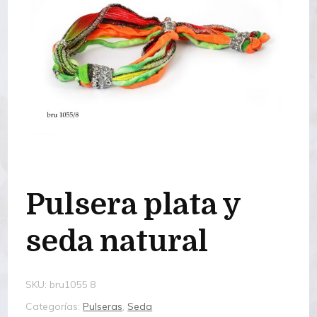
Pulsera plata y
seda natural
SKU:
bru1055 8
Categorías:
Pulseras
,
Seda