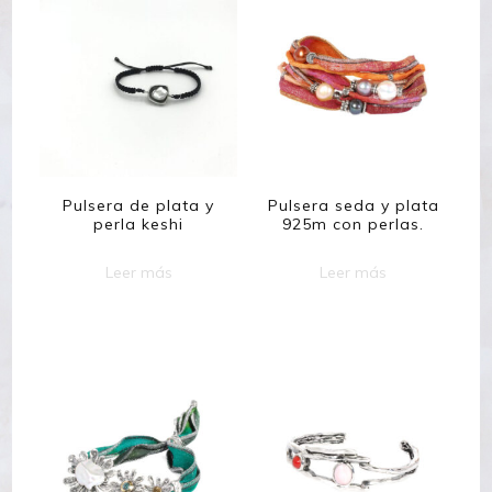
Pulsera de plata y
Pulsera seda y plata
perla keshi
925m con perlas.
Leer más
Leer más