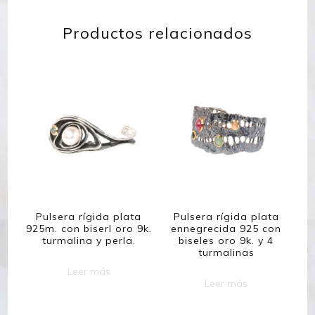
Productos relacionados
Pulsera rígida plata
Pulsera rígida plata
925m. con biserl oro 9k.
ennegrecida 925 con
turmalina y perla.
biseles oro 9k. y 4
turmalinas
Leer más
Leer más