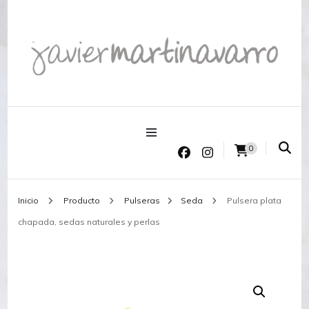
Joyería Javier Martinavarro
Joyería Javier Martinavarro
0
Inicio
Producto
Pulseras
Seda
Pulsera plata
chapada, sedas naturales y perlas