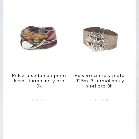
Pulsera seda con perla
Pulsera cuero y plata
keshi, turmalina y oro
925m. 3 turmalinas y
9k
bisel oro 9k.
Leer más
Leer más