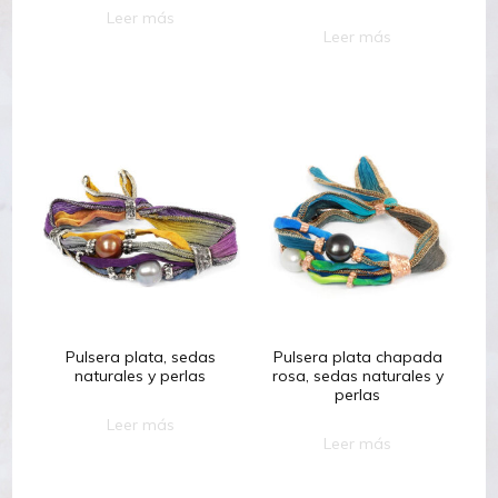
Leer más
Leer más
Pulsera plata, sedas
Pulsera plata chapada
naturales y perlas
rosa, sedas naturales y
perlas
Leer más
Leer más