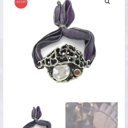
¡OFERTA!