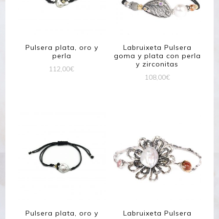
Pulsera plata, oro y
Labruixeta Pulsera
perla
goma y plata con perla
y zirconitas
112,00
€
108,00
€
Pulsera plata, oro y
Labruixeta Pulsera