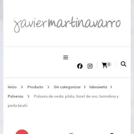
Joyería Javier Martinavarro
Joyería Javier Martinavarro
0
Inicio
Producto
Sin categorizar
labruixeta
Pulseras
Pulsera de seda, plata, bisel de oro, turmalina y
perla keshi