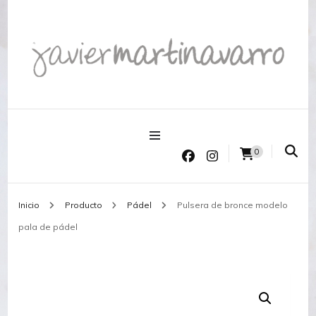
Joyería Javier Martinavarro
Joyería Javier Martinavarro
0
Inicio
Producto
Pádel
Pulsera de bronce modelo
pala de pádel