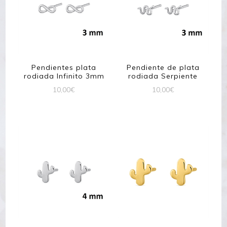
Pendientes plata
Pendiente de plata
rodiada Infinito 3mm
rodiada Serpiente
10,00
€
10,00
€