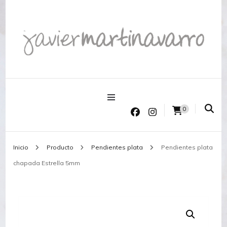
Joyería Javier Martinavarro
Joyería Javier Martinavarro
0
Inicio
Producto
Pendientes plata
Pendientes plata
chapada Estrella 5mm