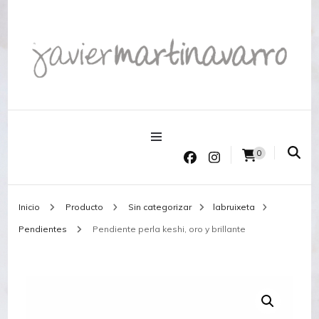
Joyería Javier Martinavarro
Joyería Javier Martinavarro
0
Inicio
Producto
Sin categorizar
labruixeta
Pendientes
Pendiente perla keshi, oro y brillante