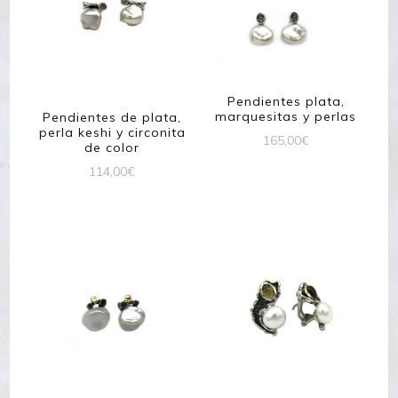
Pendientes plata,
marquesitas y perlas
Pendientes de plata,
perla keshi y circonita
165,00
€
de color
114,00
€