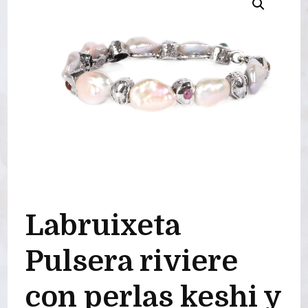
Labruixeta
Pulsera riviere
con perlas keshi y