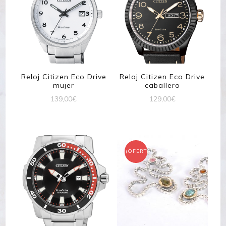
Reloj Citizen Eco Drive
Reloj Citizen Eco Drive
mujer
caballero
139,00
€
129,00
€
¡OFERTA!