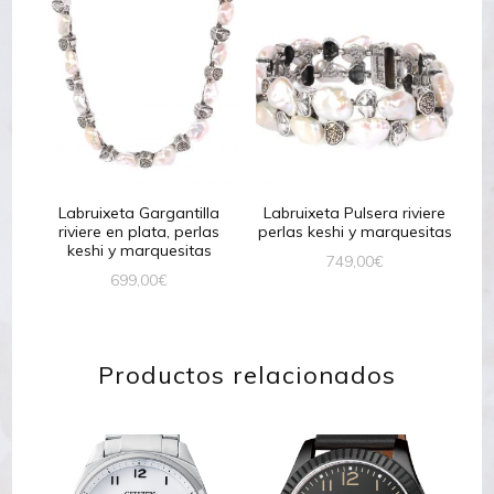
Labruixeta Gargantilla
Labruixeta Pulsera riviere
riviere en plata, perlas
perlas keshi y marquesitas
keshi y marquesitas
749,00
€
699,00
€
Productos relacionados