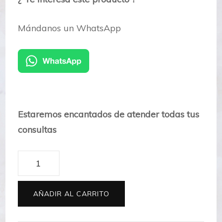
Mándanos un WhatsApp
Estaremos encantados de atender todas tus
consultas
KS002
cantidad
AÑADIR AL CARRITO