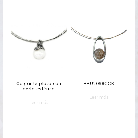
Colgante plata con
BRU2098CCB
perla esférica
Leer más
Leer más