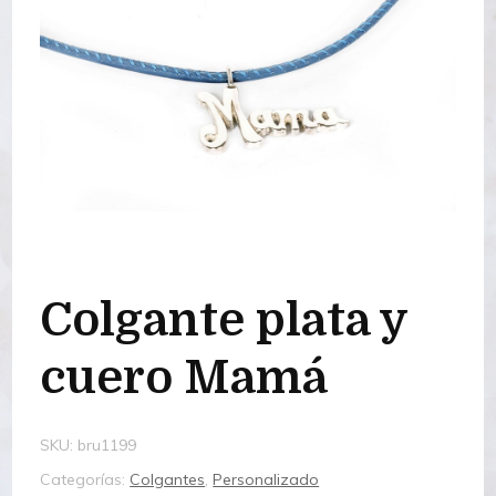
Colgante plata y
cuero Mamá
SKU:
bru1199
Categorías:
Colgantes
,
Personalizado