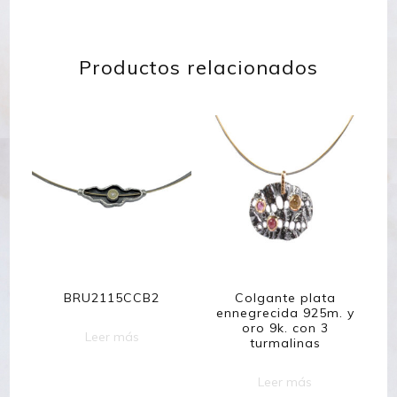
Productos relacionados
BRU2115CCB2
Colgante plata
ennegrecida 925m. y
oro 9k. con 3
Leer más
turmalinas
Leer más