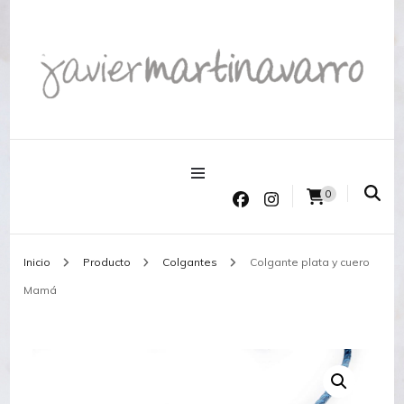
Joyería Javier Martinavarro
Joyería Javier Martinavarro
0
Inicio
Producto
Colgantes
Colgante plata y cuero
Mamá