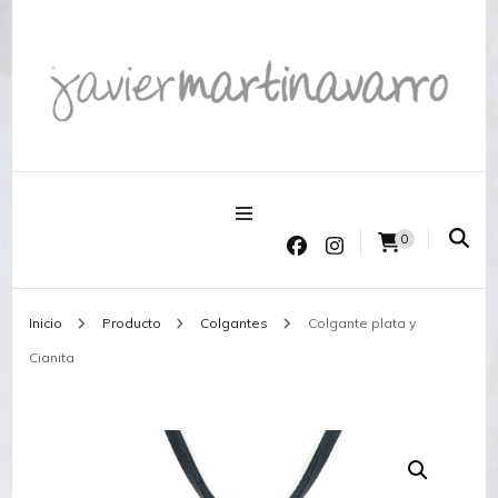
Joyería Javier Martinavarro
Joyería Javier Martinavarro
0
Inicio
Producto
Colgantes
Colgante plata y
Cianita