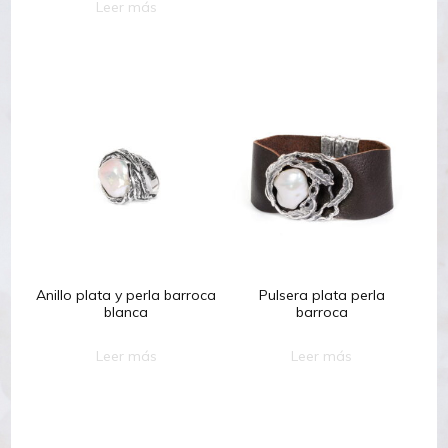
Leer más
Anillo plata y perla barroca
Pulsera plata perla
blanca
barroca
Leer más
Leer más