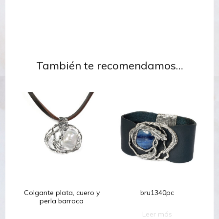
También te recomendamos…
Colgante plata, cuero y
bru1340pc
perla barroca
Leer más