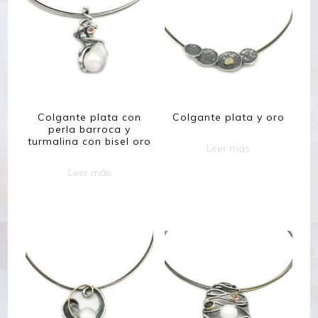
Colgante plata con
Colgante plata y oro
perla barroca y
turmalina con bisel oro
Leer más
Leer más