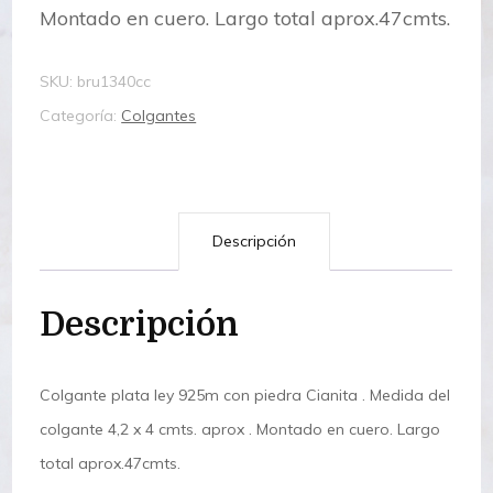
Montado en cuero. Largo total aprox.47cmts.
SKU:
bru1340cc
Categoría:
Colgantes
Descripción
Descripción
Colgante plata ley 925m con piedra Cianita . Medida del
colgante 4,2 x 4 cmts. aprox . Montado en cuero. Largo
total aprox.47cmts.