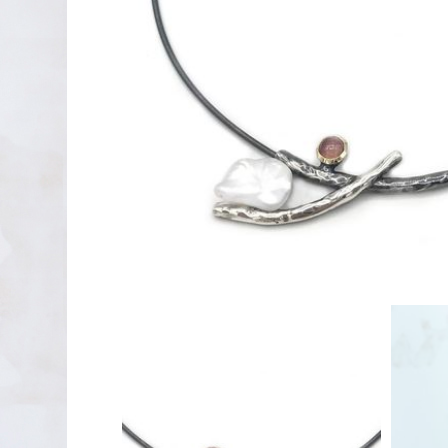
PENDIENTES DE PLATA
XAVIER DEL CERRO
LINEARGENT
MAR CUCURELLA
SKULL RIDER