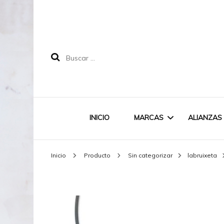
Buscar:
INICIO
MARCAS
ALIANZAS
Inicio
Producto
Sin categorizar
labruixeta
LABRUIXETA
MAREA
DOODLE