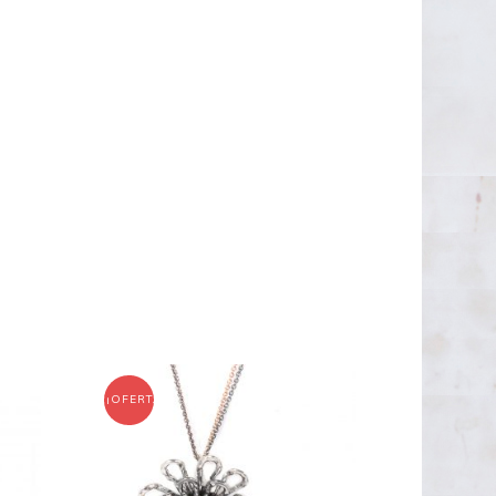
¡OFERTA!