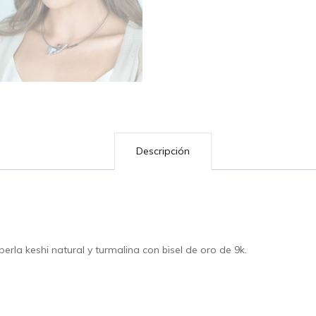
oro
cantidad
Descripción
erla keshi natural y turmalina con bisel de oro de 9k.