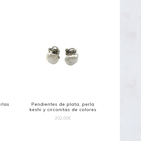
rlas
Pendientes de plata, perla
keshi y circonitas de colores
202,00
€