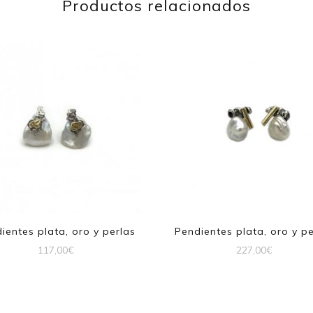
Productos relacionados
ientes plata, oro y perlas
Pendientes plata, oro y pe
117,00
€
227,00
€