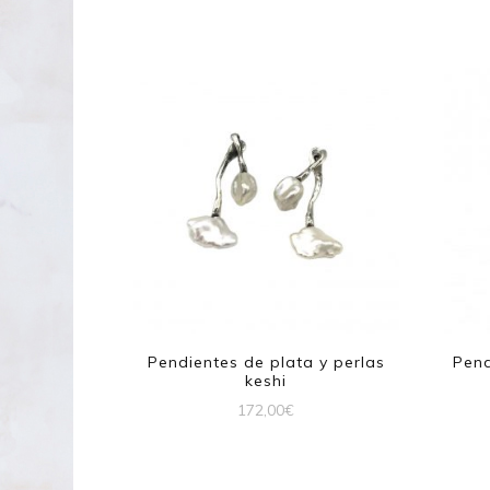
Pendientes de plata y perlas
Pend
keshi
172,00
€