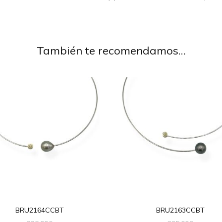
También te recomendamos…
BRU2164CCBT
BRU2163CCBT