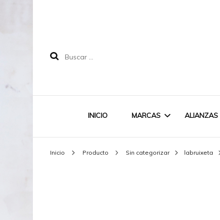
Buscar:
INICIO
MARCAS
ALIANZAS
Inicio
Producto
Sin categorizar
labruixeta
LABRUIXETA
MAREA
DOODLE