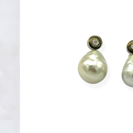
PENDIENTES DE PLATA
XAVIER DEL CERRO
LINEARGENT
MAR CUCURELLA
SKULL RIDER