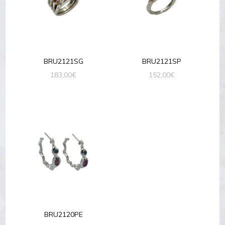
BRU2121SG
BRU2121SP
183,00
€
152,00
€
BRU2120PE