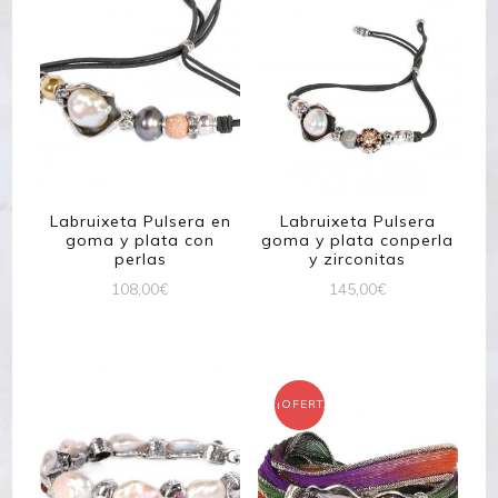
Labruixeta Pulsera en
Labruixeta Pulsera
goma y plata con
goma y plata conperla
perlas
y zirconitas
108,00
€
145,00
€
¡OFERTA!