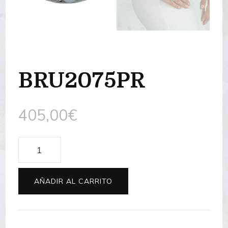
BRU2075PR
405,00
€
BRU2075PR
cantidad
AÑADIR AL CARRITO