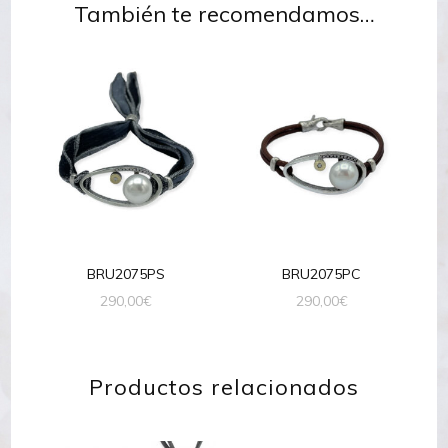
También te recomendamos…
BRU2075PS
BRU2075PC
290,00
€
290,00
€
Productos relacionados