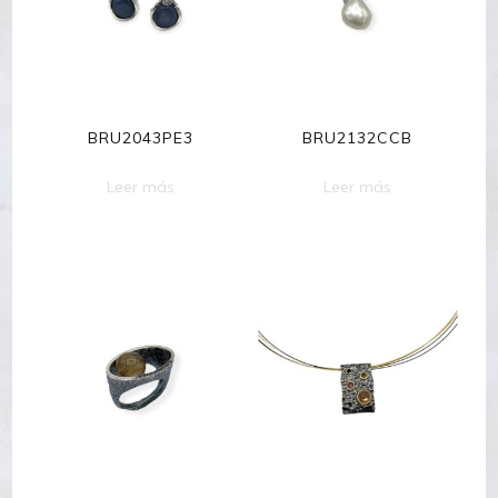
BRU2043PE3
BRU2132CCB
Leer más
Leer más