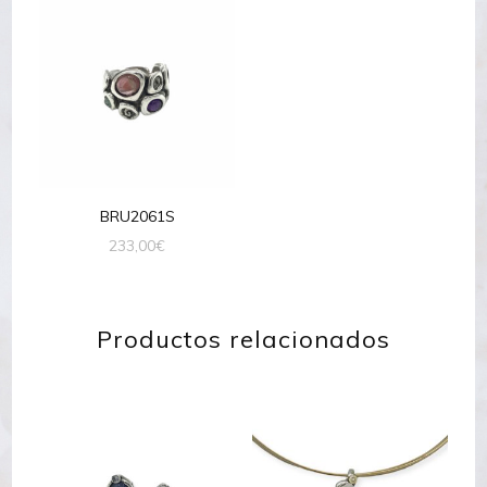
BRU2061S
233,00
€
Productos relacionados