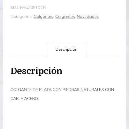
SKU:
BRU2061CCB
Categorías:
Colgantes
,
Colgantes
,
Novedades
Descripción
Descripción
COLGANTE DE PLATA CON PIEDRAS NATURALES CON
CABLE ACERO.