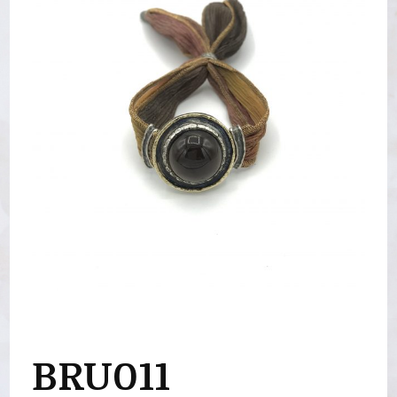
BRU011