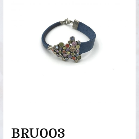
BRU003