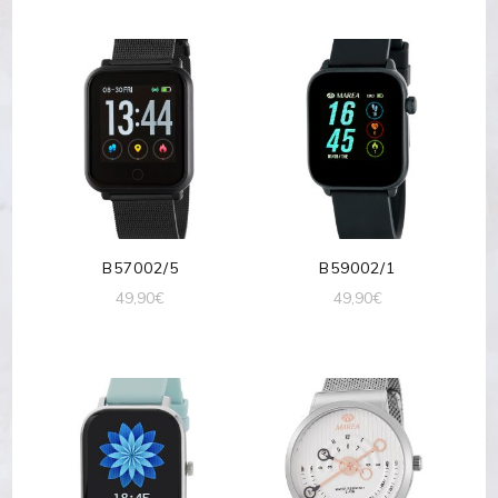
B57002/5
B59002/1
49,90
€
49,90
€